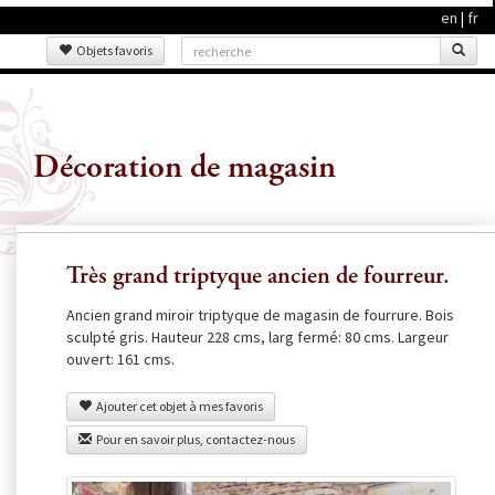
en
|
fr
Objets favoris
Décoration de magasin
Très grand triptyque ancien de fourreur.
Ancien grand miroir triptyque de magasin de fourrure. Bois
sculpté gris. Hauteur 228 cms, larg fermé: 80 cms. Largeur
ouvert: 161 cms.
Ajouter cet objet à mes favoris
Pour en savoir plus, contactez-nous