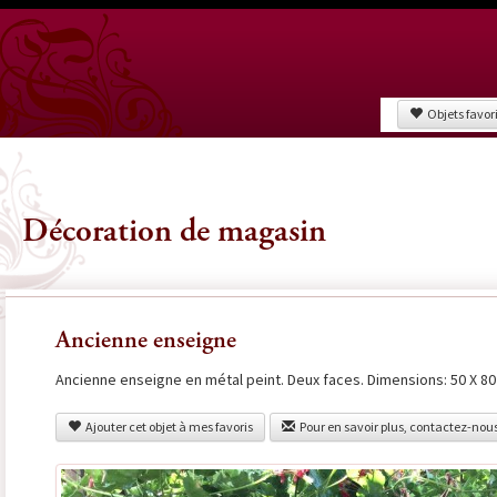
Objets favor
Décoration de magasin
Ancienne enseigne
Ancienne enseigne en métal peint. Deux faces. Dimensions: 50 X 8
Ajouter cet objet à mes favoris
Pour en savoir plus, contactez-nou