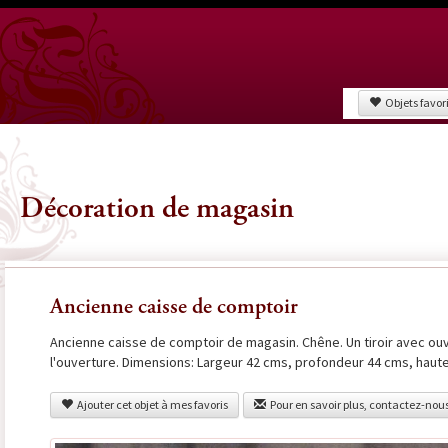
Objets favor
Décoration de magasin
Ancienne caisse de comptoir
Ancienne caisse de comptoir de magasin. Chêne. Un tiroir avec ou
l'ouverture. Dimensions: Largeur 42 cms, profondeur 44 cms, haute
Ajouter cet objet à mes favoris
Pour en savoir plus, contactez-nou