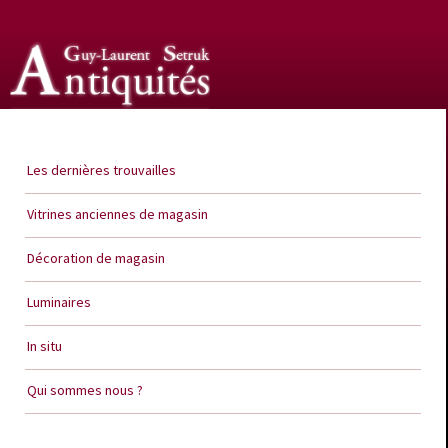
Guy Laurent Setruk Antiquités
Les dernières trouvailles
Vitrines anciennes de magasin
Décoration de magasin
Luminaires
In situ
Qui sommes nous ?