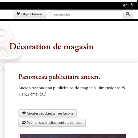
en
|
fr
Objets favoris
Décoration de magasin
Panonceau publicitaire ancien.
Ancien panonceau publicitaire de magasin. Dimensions: 25
X 16,2 cms. (X1)
Ajouter cet objet à mes favoris
Pour en savoir plus, contactez-nous