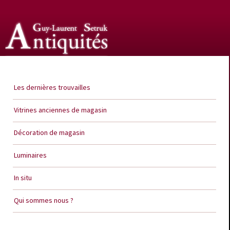
Guy Laurent Setruk Antiquités
Les dernières trouvailles
Vitrines anciennes de magasin
Décoration de magasin
Luminaires
In situ
Qui sommes nous ?