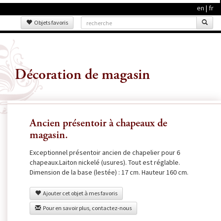
en
|
fr
Objets favoris
Décoration de magasin
Ancien présentoir à chapeaux de
magasin.
Exceptionnel présentoir ancien de chapelier pour 6
chapeaux.Laiton nickelé (usures). Tout est réglable.
Dimension de la base (lestée) : 17 cm. Hauteur 160 cm.
Ajouter cet objet à mes favoris
Pour en savoir plus, contactez-nous