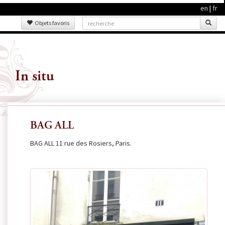
en
|
fr
Objets favoris
In situ
BAG ALL
BAG ALL 11 rue des Rosiers, Paris.