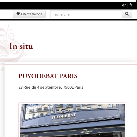
en
|
fr
Objets favoris
In situ
PUYODEBAT PARIS
27 Rue du 4 septembre, 75002 Paris