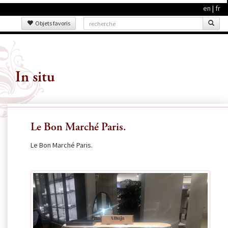
en
|
fr
Objets favoris
In situ
Le Bon Marché Paris.
Le Bon Marché Paris.