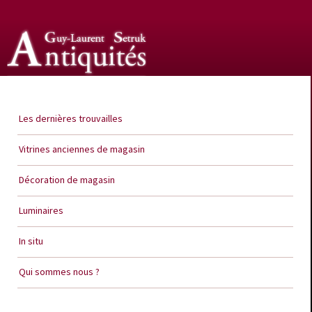
Guy Laurent Setruk Antiquités
Les dernières trouvailles
Vitrines anciennes de magasin
Décoration de magasin
Luminaires
In situ
Qui sommes nous ?