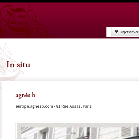
Objets favor
In situ
agnès b
europe.agnesb.com - 81 Rue Assas, Paris