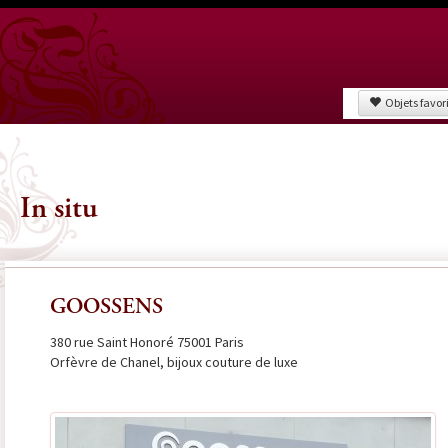
Objets favor
In situ
GOOSSENS
380 rue Saint Honoré 75001 Paris
Orfèvre de Chanel, bijoux couture de luxe