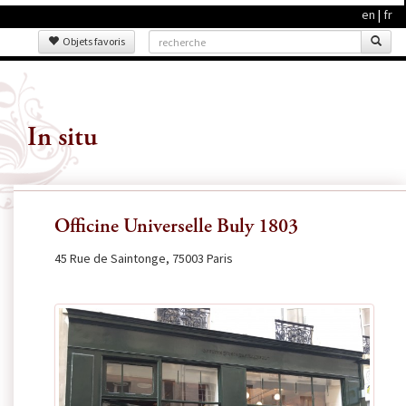
en
|
fr
Objets favoris
In situ
Officine Universelle Buly 1803
45 Rue de Saintonge, 75003 Paris