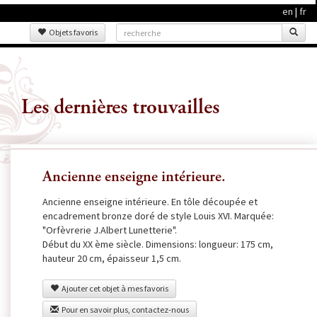
en
|
fr
Objets favoris
Les dernières trouvailles
Ancienne enseigne intérieure.
Ancienne enseigne intérieure. En tôle découpée et
encadrement bronze doré de style Louis XVI. Marquée:
"Orfèvrerie J.Albert Lunetterie".
Début du XX ème siècle. Dimensions: longueur: 175 cm,
hauteur 20 cm, épaisseur 1,5 cm.
Ajouter cet objet à mes favoris
Pour en savoir plus, contactez-nous