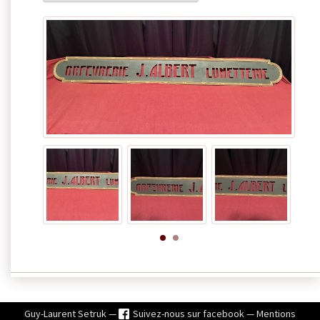
Guy-Laurent Setruk —
Suivez-nous sur facebook
—
Mentions