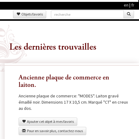
en
|
fr
Objets favoris
Les dernières trouvailles
Ancienne plaque de commerce en
laiton.
Ancienne plaque de commerce: "MODES". Laiton gravé
émaillé noir. Dimensions 17 X 10,5 cm. Marqué "CT" en creux
au dos.
Ajouter cet objet à mes favoris
Pour en savoir plus, contactez-nous