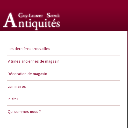
Guy Laurent Setruk Antiquités
Les dernières trouvailles
Vitrines anciennes de magasin
Décoration de magasin
Luminaires
In situ
Qui sommes nous ?