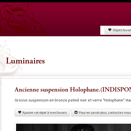
Objets favor
Luminaires
Ancienne suspension Holophane.(INDISP
Grosse suspension en bronze patiné noir et verre "Holophane". Ha
Ajouter cet objet à mes favoris
Pour en savoir plus, contactez-nou