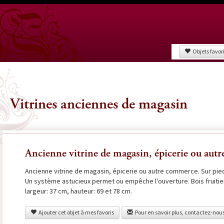
Objets favor
Vitrines anciennes de magasin
Ancienne vitrine de magasin, épicerie ou autr
Ancienne vitrine de magasin, épicerie ou autre commerce. Sur pied
Un système astucieux permet ou empêche l'ouverture. Bois fruitie
largeur: 37 cm, hauteur: 69 et 78 cm.
Ajouter cet objet à mes favoris
Pour en savoir plus, contactez-nou