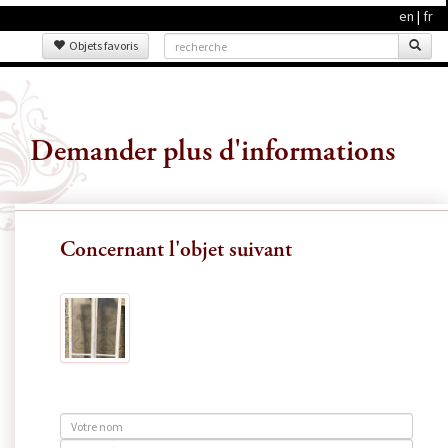
en
|
fr
Objets favoris
Demander plus d'informations
Concernant l'objet suivant