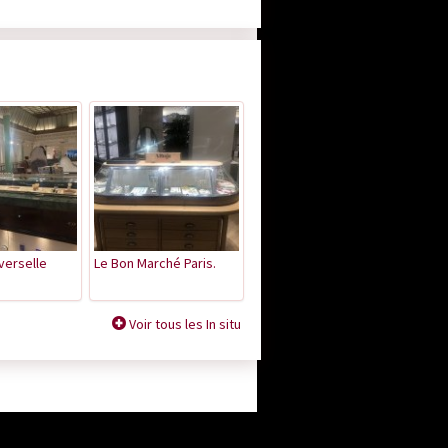
iverselle
Le Bon Marché Paris.
Voir tous les In situ