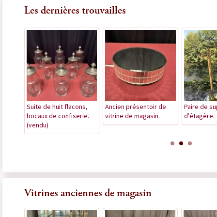
Les dernières trouvailles
 à
Suite de huit flacons,
Ancien présentoir de
Paire de s
ne de
bocaux de confiserie.
vitrine de magasin.
d'étagère.
(vendu)
Vitrines anciennes de magasin