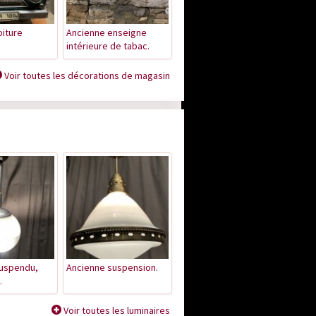
oiture
Ancienne enseigne
intérieure de tabac.
Voir toutes les décorations de magasin
suspendu,
Ancienne suspension.
.
Voir toutes les luminaires