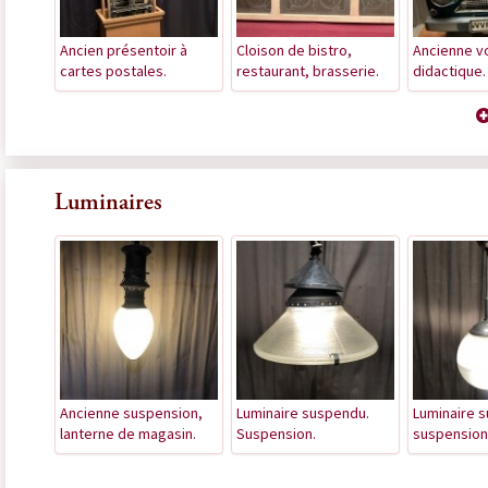
Ancien présentoir à
Cloison de bistro,
Ancienne v
cartes postales.
restaurant, brasserie.
didactique.
Luminaires
Ancienne suspension,
Luminaire suspendu.
Luminaire 
lanterne de magasin.
Suspension.
suspension