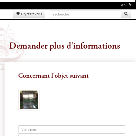
en
|
fr
Objets favoris
Demander plus d'informations
Concernant l'objet suivant