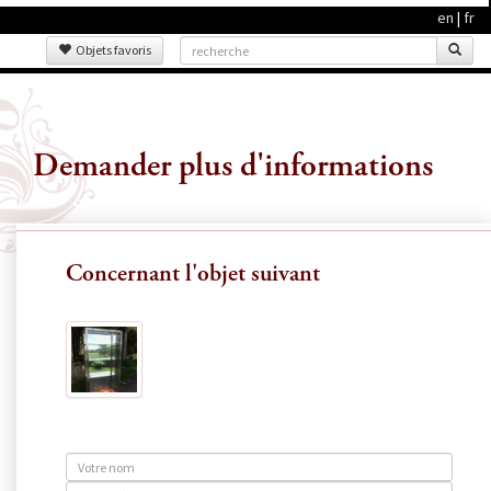
en
|
fr
Objets favoris
Demander plus d'informations
Concernant l'objet suivant