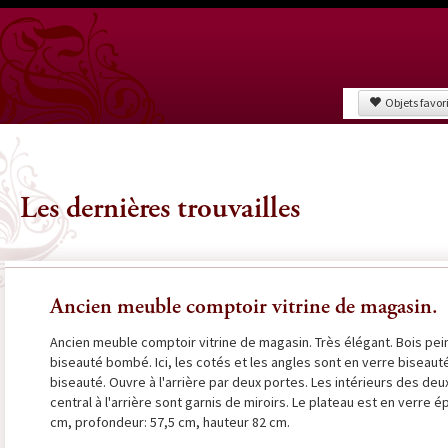
Objets favor
Les dernières trouvailles
Ancien meuble comptoir vitrine de magasin.
Ancien meuble comptoir vitrine de magasin. Très élégant. Bois peint.
biseauté bombé. Ici, les cotés et les angles sont en verre biseau
biseauté. Ouvre à l'arrière par deux portes. Les intérieurs des deu
central à l'arrière sont garnis de miroirs. Le plateau est en verre 
cm, profondeur: 57,5 cm, hauteur 82 cm.