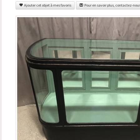
Ajouter cet objet à mes favoris
Pour en savoir plus, contactez-nou