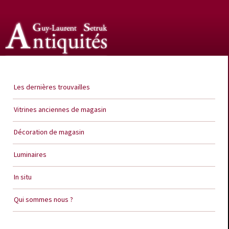
Guy Laurent Setruk Antiquités
Les dernières trouvailles
Vitrines anciennes de magasin
Décoration de magasin
Luminaires
In situ
Qui sommes nous ?