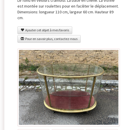
Le fond en velours cramoisi. La base en chêne. La vitrine
est montée sur roulettes pour en faciliter le déplacement.
Dimensions: longueur 110 cm, largeur 60 cm. Hauteur 89
cm.
Ajouter cet objet à mes favoris
Pour en savoir plus, contactez-nous