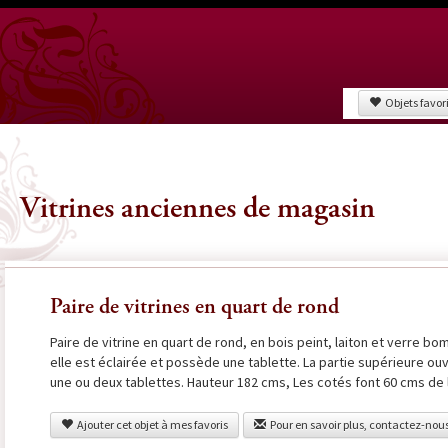
Objets favor
Vitrines anciennes de magasin
Paire de vitrines en quart de rond
Paire de vitrine en quart de rond, en bois peint, laiton et verre bo
elle est éclairée et possède une tablette. La partie supérieure ou
une ou deux tablettes. Hauteur 182 cms, Les cotés font 60 cms de 
Ajouter cet objet à mes favoris
Pour en savoir plus, contactez-nou