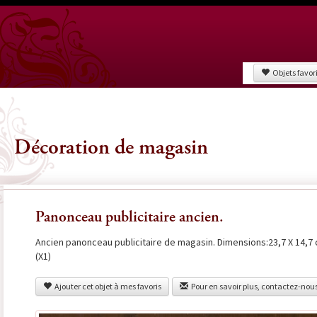
Objets favor
Décoration de magasin
Panonceau publicitaire ancien.
Ancien panonceau publicitaire de magasin. Dimensions:23,7 X 14,7 
(X1)
Ajouter cet objet à mes favoris
Pour en savoir plus, contactez-nou